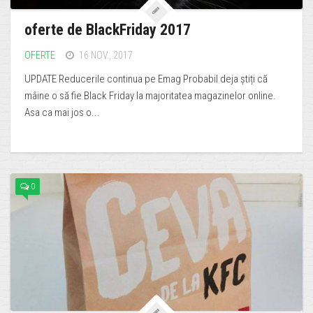
oferte de BlackFriday 2017
OFERTE
16 NOV., 2017
UPDATE Reducerile continua pe Emag Probabil deja știți că
mâine o să fie Black Friday la majoritatea magazinelor online.
Asa ca mai jos o...
0