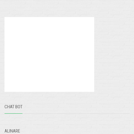
CHAT BOT
ALINARE