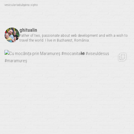
vesiculariadubyana
xipho
ghitualin
Father of two, passionate about web development and with a wish to
travel the world. I live in Bucharest, România.