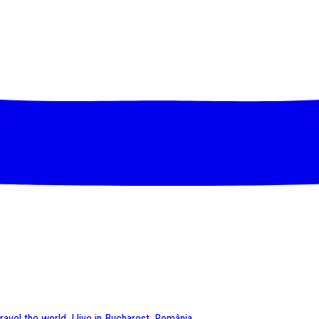
vel the world. I live in Bucharest, România.