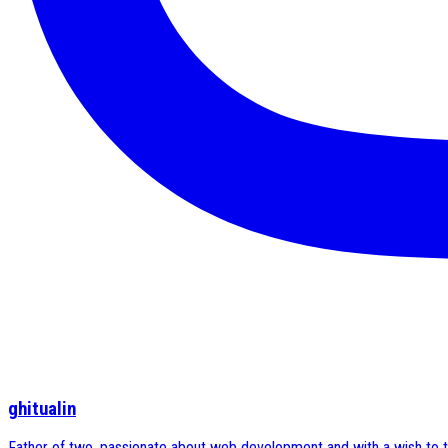
ghitualin
Father of two, passionate about web development and with a wish to tra