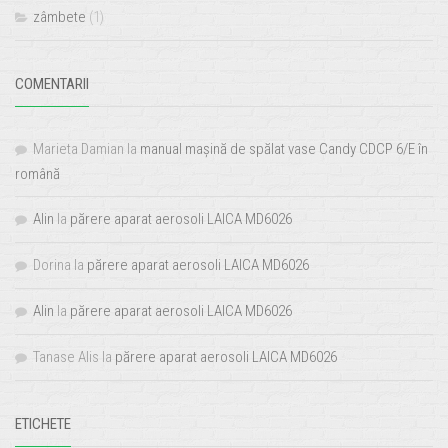
zâmbete
(1)
COMENTARII
Marieta Damian
la
manual mașină de spălat vase Candy CDCP 6/E în
română
Alin
la
părere aparat aerosoli LAICA MD6026
Dorina
la
părere aparat aerosoli LAICA MD6026
Alin
la
părere aparat aerosoli LAICA MD6026
Tanase Alis
la
părere aparat aerosoli LAICA MD6026
ETICHETE