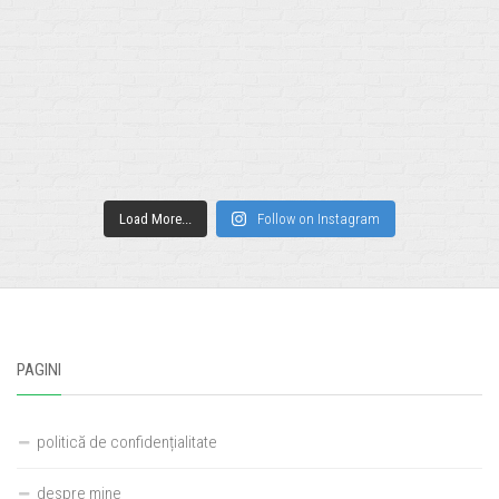
Load More...
Follow on Instagram
PAGINI
politică de confidențialitate
despre mine