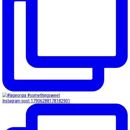
Instagram post 17906288178182901