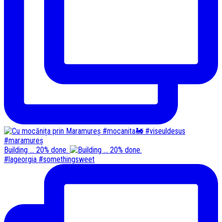
Building ... 20% done.
#lageorgia #somethingsweet