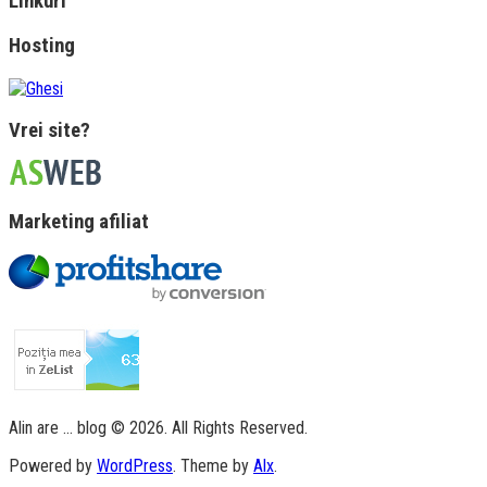
Linkuri
Hosting
Vrei site?
Marketing afiliat
Alin are … blog © 2026. All Rights Reserved.
Powered by
WordPress
. Theme by
Alx
.