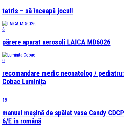
tetris – să înceapă jocul!
6
părere aparat aerosoli LAICA MD6026
0
recomandare medic neonatolog / pediatru:
Cobac Luminița
18
manual mașină de spălat vase Candy CDCP
6/E în română