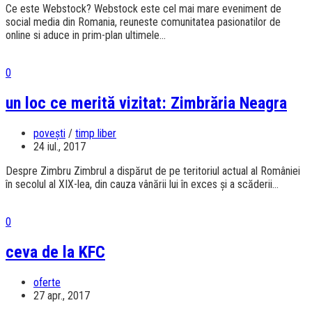
Ce este Webstock? Webstock este cel mai mare eveniment de
social media din Romania, reuneste comunitatea pasionatilor de
online si aduce in prim-plan ultimele...
0
un loc ce merită vizitat: Zimbrăria Neagra
povești
/
timp liber
24 iul., 2017
Despre Zimbru Zimbrul a dispărut de pe teritoriul actual al României
în secolul al XIX-lea, din cauza vânării lui în exces și a scăderii...
0
ceva de la KFC
oferte
27 apr., 2017