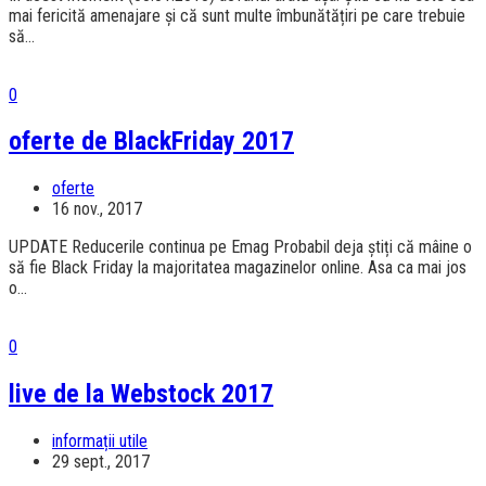
mai fericită amenajare și că sunt multe îmbunătățiri pe care trebuie
să...
0
oferte de BlackFriday 2017
oferte
16 nov., 2017
UPDATE Reducerile continua pe Emag Probabil deja știți că mâine o
să fie Black Friday la majoritatea magazinelor online. Asa ca mai jos
o...
0
live de la Webstock 2017
informații utile
29 sept., 2017