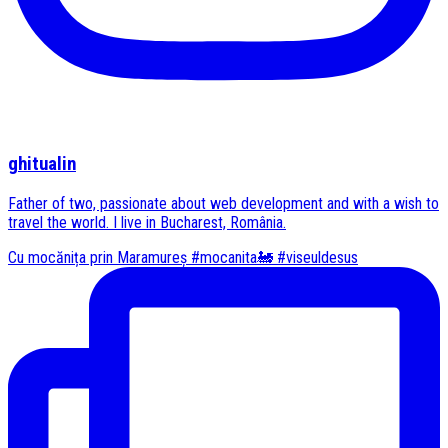
ghitualin
Father of two, passionate about web development and with a wish to
travel the world. I live in Bucharest, România.
Cu mocănița prin Maramureș #mocanita🚂 #viseuldesus