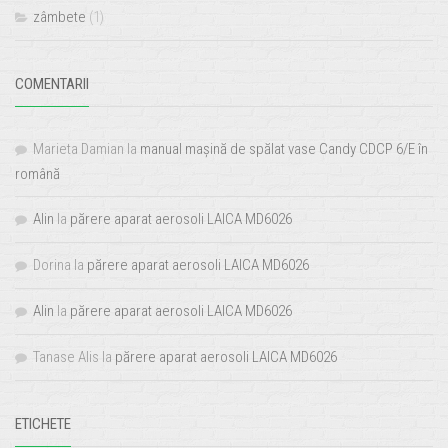
zâmbete
(1)
COMENTARII
Marieta Damian
la
manual mașină de spălat vase Candy CDCP 6/E în
română
Alin
la
părere aparat aerosoli LAICA MD6026
Dorina
la
părere aparat aerosoli LAICA MD6026
Alin
la
părere aparat aerosoli LAICA MD6026
Tanase Alis
la
părere aparat aerosoli LAICA MD6026
ETICHETE