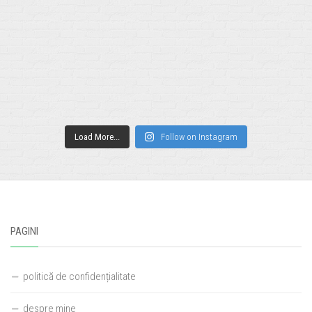
Load More...
Follow on Instagram
PAGINI
politică de confidențialitate
despre mine