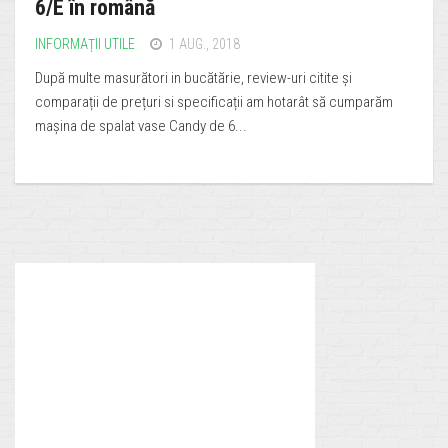
6/E în română
INFORMAȚII UTILE
1 AUG., 2018
După multe masurători in bucătărie, review-uri citite și
comparații de prețuri si specificații am hotarât să cumparăm
mașina de spalat vase Candy de 6...