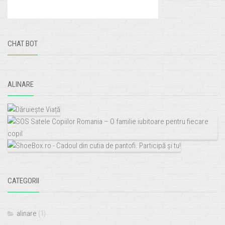
CHAT BOT
ALINARE
CATEGORII
alinare
(1)