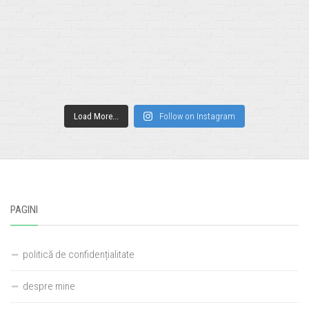
Load More...
Follow on Instagram
PAGINI
politică de confidențialitate
despre mine