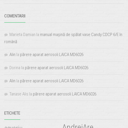
COMENTARII
Marieta Damian
la
manual mașină de spălat vase Candy CDCP 6/E în
română
Alin
la
părere aparat aerosoli LAICA MD6026
Dorina
la
părere aparat aerosoli LAICA MD6026
Alin
la
părere aparat aerosoli LAICA MD6026
Tanase Alis
la
părere aparat aerosoli LAICA MD6026
ETICHETE
AndreiAre