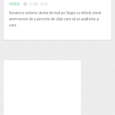
PĂRERI
13 IAN., 2018
Deoarece vorbesc destul de mult pe Skype cu diferiți clienți
avem nevoie de o pereche de căști care să se audă bine și
care...