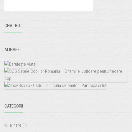
CHAT BOT
ALINARE
CATEGORII
alinare
(1)