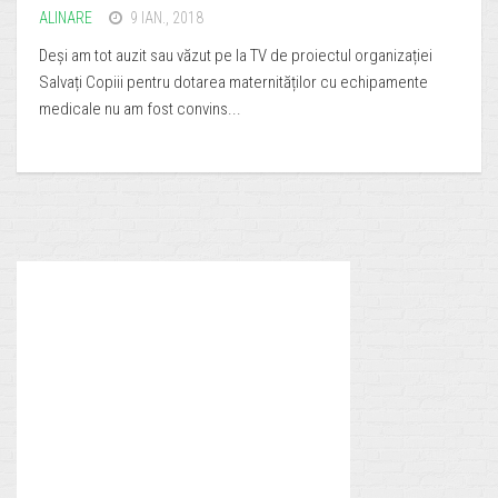
ALINARE
9 IAN., 2018
Deși am tot auzit sau văzut pe la TV de proiectul organizației
Salvați Copiii pentru dotarea maternităților cu echipamente
medicale nu am fost convins...