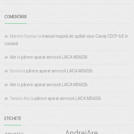
COMENTARII
Marieta Damian
la
manual mașină de spălat vase Candy CDCP 6/E în
română
Alin
la
părere aparat aerosoli LAICA MD6026
Dorina
la
părere aparat aerosoli LAICA MD6026
Alin
la
părere aparat aerosoli LAICA MD6026
Tanase Alis
la
părere aparat aerosoli LAICA MD6026
ETICHETE
AndreiAre