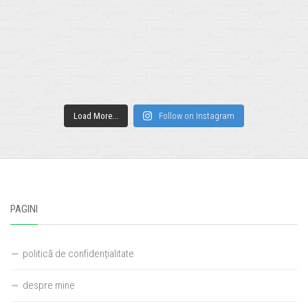
Load More...
Follow on Instagram
PAGINI
politică de confidențialitate
despre mine